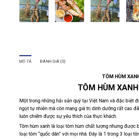
MÔ TẢ
ĐÁNH GIÁ (0)
TÔM HÙM XANH 
TÔM HÙM XANH 
Một trong những hải sản quý tại Việt Nam và đặc biệt đ
ngọt tự nhiên mà còn mang giá trị dinh dưỡng rất cao 
luôn chiếm được sự yêu thích của thực khách.
Tôm hùm xanh là loại tôm hùm chất lượng nhưng được bá
loại tôm “quốc dân” với mọi nhà. Đây là 1 trong 3 loại t