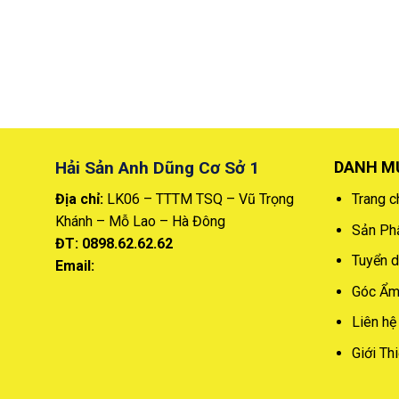
Hải Sản Anh Dũng Cơ Sở 1
DANH M
Địa chỉ:
LK06 – TTTM TSQ – Vũ Trọng
Trang c
Khánh – Mỗ Lao – Hà Đông
Sản P
ĐT: 0898.62.62.62
Tuyển 
Email:
Góc Ẩm
Liên hệ
Giới Th