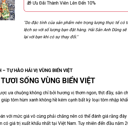
🎁 Ưu Đãi Thành Viên Lên Đến 10%
"Do đặc tính của sản phẩm nên trọng lượng thực tế có 
lệch so với số lượng bạn đặt hàng. Hải Sản Anh Dũng sẽ
lại với bạn khi có sự thay đổi."
– TỰ HÀO HẢI VỊ VÙNG BIỂN VIỆT
TƯƠI SỐNG VÙNG BIỂN VIỆT
ược ưa chuộng không chỉ bởi hương vị thơm ngon, thịt đầy, săn ch
đã giúp tôm hùm xanh không hề kém cạnh bất kỳ loại tôm nhập khẩ
n với mức giá vô cùng phải chăng nên có thể đánh giá rằng đây 
ôm có giá trị xuất khẩu nhất tại Việt Nam. Tuy nhiên đến đầu năm 