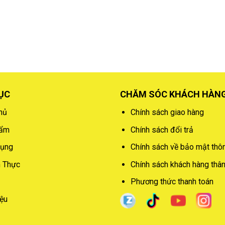
ỤC
CHĂM SÓC KHÁCH HÀN
hủ
Chính sách giao hàng
hẩm
Chính sách đổi trả
dụng
Chính sách về bảo mật thôn
 Thực
Chính sách khách hàng thân 
Phương thức thanh toán
iệu