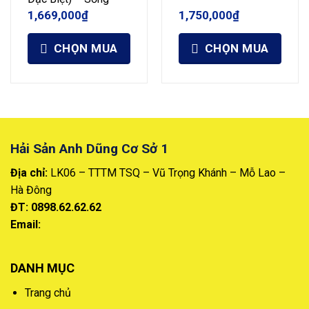
1,669,000
₫
1,750,000
₫
CHỌN MUA
CHỌN MUA
Hải Sản Anh Dũng Cơ Sở 1
Địa chỉ:
LK06 – TTTM TSQ – Vũ Trọng Khánh – Mỗ Lao –
Hà Đông
ĐT: 0898.62.62.62
Email:
DANH MỤC
Trang chủ