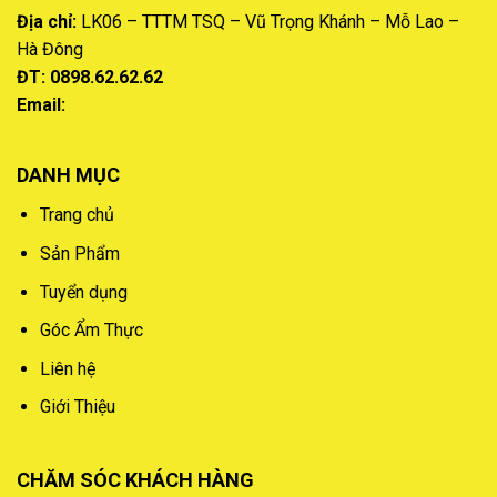
Địa chỉ:
LK06 – TTTM TSQ – Vũ Trọng Khánh – Mỗ Lao –
Hà Đông
ĐT: 0898.62.62.62
Email:
DANH MỤC
Trang chủ
Sản Phẩm
Tuyển dụng
Góc Ẩm Thực
Liên hệ
Giới Thiệu
CHĂM SÓC KHÁCH HÀNG