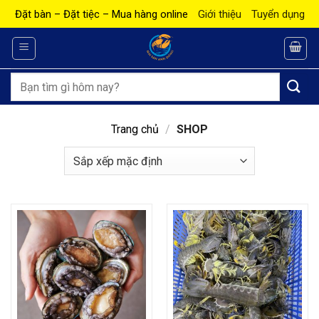
Bỏ
Đặt bàn – Đặt tiệc – Mua hàng online
Giới thiệu
Tuyển dụng
qua
nội
dung
Tìm
kiếm:
Trang chủ
/
SHOP