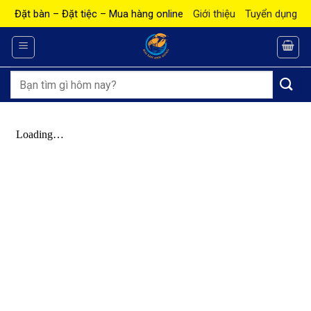
Bỏ
Đặt bàn – Đặt tiệc – Mua hàng online
Giới thiệu
Tuyển dụng
qua
nội
dung
Tìm
kiếm: