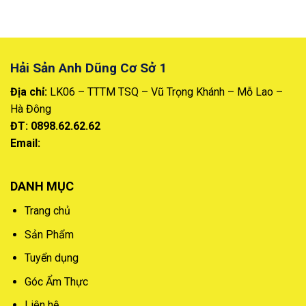
Hải Sản Anh Dũng Cơ Sở 1
Địa chỉ:
LK06 – TTTM TSQ – Vũ Trọng Khánh – Mỗ Lao –
Hà Đông
ĐT: 0898.62.62.62
Email:
DANH MỤC
Trang chủ
Sản Phẩm
Tuyển dụng
Góc Ẩm Thực
Liên hệ