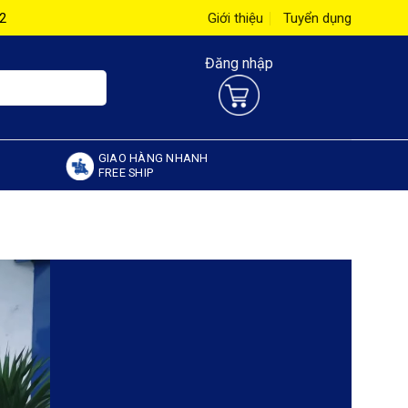
62
Giới thiệu
Tuyển dụng
Đăng nhập
GIAO HÀNG NHANH
FREE SHIP