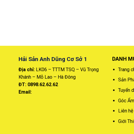
Hải Sản Anh Dũng Cơ Sở 1
DANH M
Địa chỉ:
LK06 – TTTM TSQ – Vũ Trọng
Trang c
Khánh – Mỗ Lao – Hà Đông
Sản P
ĐT: 0898.62.62.62
Tuyển 
Email:
Góc Ẩm
Liên hệ
Giới Th