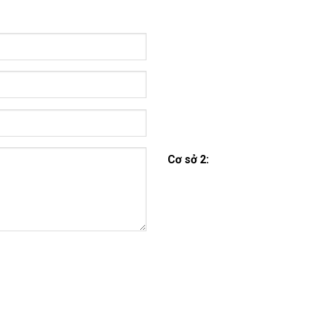
Cơ sở 2: