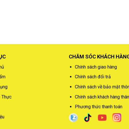
ỤC
CHĂM SÓC KHÁCH HÀN
hủ
Chính sách giao hàng
hẩm
Chính sách đổi trả
dụng
Chính sách về bảo mật thôn
 Thực
Chính sách khách hàng thân 
Phương thức thanh toán
iệu