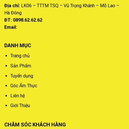
Địa chỉ:
LK06 – TTTM TSQ – Vũ Trọng Khánh – Mỗ Lao –
Hà Đông
ĐT: 0898.62.62.62
Email:
DANH MỤC
Trang chủ
Sản Phẩm
Tuyển dụng
Góc Ẩm Thực
Liên hệ
Giới Thiệu
CHĂM SÓC KHÁCH HÀNG