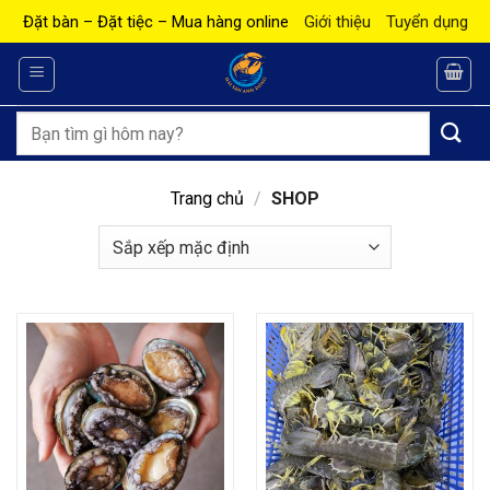
Bỏ
Đặt bàn – Đặt tiệc – Mua hàng online
Giới thiệu
Tuyển dụng
qua
nội
dung
Tìm
kiếm:
Trang chủ
/
SHOP