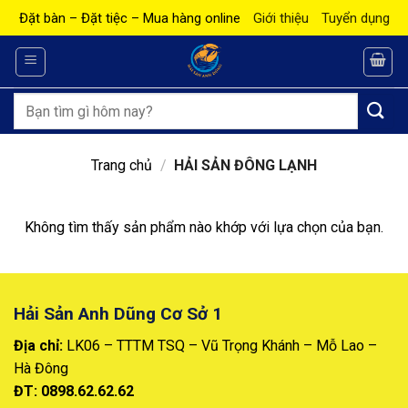
Bỏ
Đặt bàn – Đặt tiệc – Mua hàng online
Giới thiệu
Tuyển dụng
qua
nội
dung
Tìm
kiếm:
Trang chủ
/
HẢI SẢN ĐÔNG LẠNH
Không tìm thấy sản phẩm nào khớp với lựa chọn của bạn.
Hải Sản Anh Dũng Cơ Sở 1
Địa chỉ:
LK06 – TTTM TSQ – Vũ Trọng Khánh – Mỗ Lao –
Hà Đông
ĐT: 0898.62.62.62