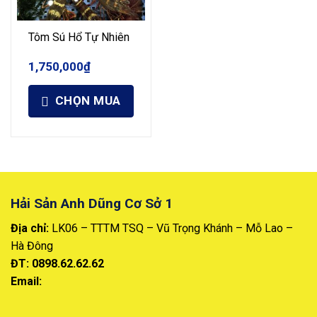
Tôm Sú Hổ Tự Nhiên
1,750,000
₫
CHỌN MUA
Hải Sản Anh Dũng Cơ Sở 1
Địa chỉ:
LK06 – TTTM TSQ – Vũ Trọng Khánh – Mỗ Lao –
Hà Đông
ĐT: 0898.62.62.62
Email: