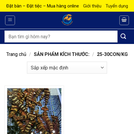
Bỏ
Đặt bàn – Đặt tiệc – Mua hàng online
Giới thiệu
Tuyển dụng
qua
nội
dung
Tìm
kiếm:
Trang chủ
/
SẢN PHẨM KÍCH THƯỚC:
/
25-30CON/KG