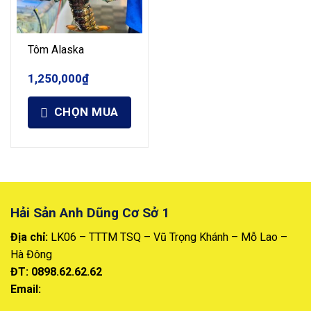
Tôm Alaska
1,250,000
₫
CHỌN MUA
Hải Sản Anh Dũng Cơ Sở 1
Địa chỉ:
LK06 – TTTM TSQ – Vũ Trọng Khánh – Mỗ Lao –
Hà Đông
ĐT: 0898.62.62.62
Email: