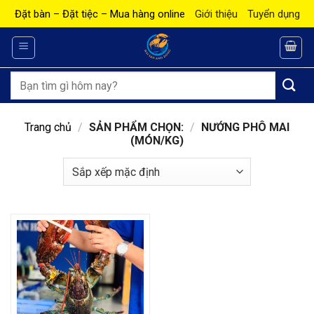
Bỏ
Đặt bàn – Đặt tiệc – Mua hàng online
Giới thiệu
Tuyển dụng
qua
nội
dung
Tìm
kiếm:
Trang chủ
/
SẢN PHẨM CHỌN:
/
NƯỚNG PHÔ MAI
(MÓN/KG)